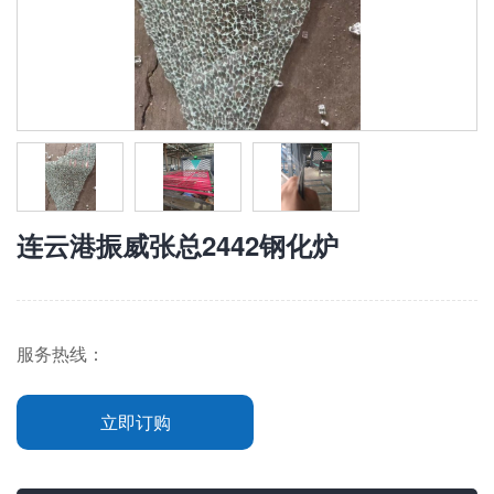
连云港振威张总2442钢化炉
服务热线：
立即订购