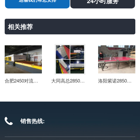
24小时服务
相关推荐
合肥2450对流钢化炉使用现场
大同高总2850钢化炉安装调试完毕
洛阳紫诺2850生产现场
销售热线: